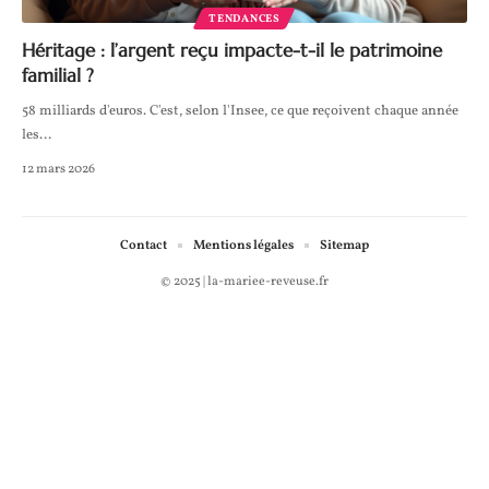
TENDANCES
Héritage : l’argent reçu impacte-t-il le patrimoine
familial ?
58 milliards d'euros. C'est, selon l'Insee, ce que reçoivent chaque année
les
…
12 mars 2026
Contact
Mentions légales
Sitemap
© 2025 | la-mariee-reveuse.fr