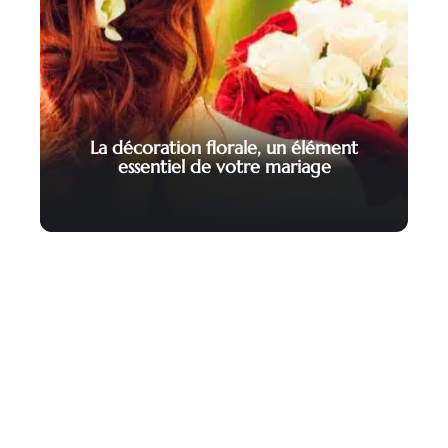
La décoration florale, un élément
essentiel de votre mariage
Contact
Mentions légales
Sitemap
© 2025 | la-mariee-reveuse.fr