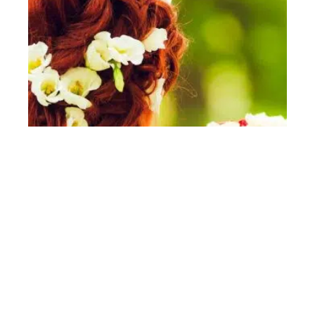
La décoration florale, un élément
essentiel de votre mariage