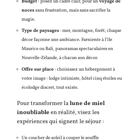
Budget
: posez un cadre clair, pour un
voyage de
noces
sans frustration, mais sans sacrifier la
magie.
Type de paysages
: mer, montagne, forêt, chaque
décor façonne une ambiance. Farniente à l’île
Maurice ou Bali, panoramas spectaculaires en
Nouvelle-Zélande, à chacun son décor.
Offre sur place
: choisissez un hébergement à
votre image : lodge intimiste, hôtel cinq étoiles ou
écolodge discret, tout existe.
Pour transformer la
lune de miel
inoubliable
en réalité, visez les
expériences qui signent le séjour :
Un coucher de soleil à couper le souffle