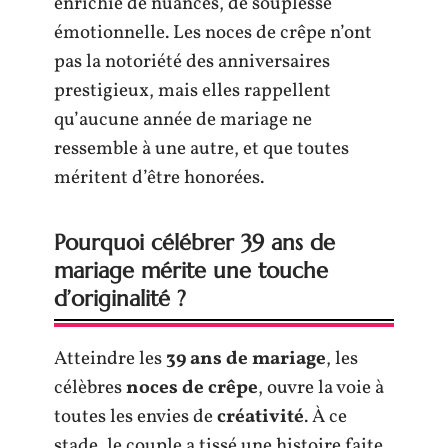
enrichie de nuances, de souplesse
émotionnelle. Les noces de crêpe n’ont
pas la notoriété des anniversaires
prestigieux, mais elles rappellent
qu’aucune année de mariage ne
ressemble à une autre, et que toutes
méritent d’être honorées.
Pourquoi célébrer 39 ans de
mariage mérite une touche
d’originalité ?
Atteindre les
39 ans de mariage
, les
célèbres
noces de crêpe
, ouvre la voie à
toutes les envies de
créativité
. À ce
stade, le couple a tissé une histoire faite