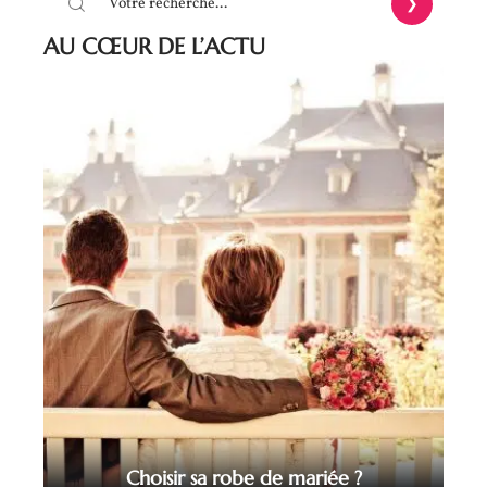
AU CŒUR DE L’ACTU
Choisir sa robe de mariée ?