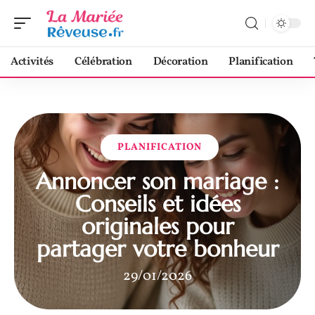
Activités
Célébration
Décoration
Planification
PLANIFICATION
Annoncer son mariage :
Conseils et idées
originales pour
partager votre bonheur
29/01/2026