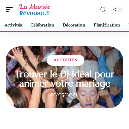
Activités
Célébration
Décoration
Planification
ACTIVITÉS
Trouver le DJ idéal pour
animer votre mariage
01/03/2026