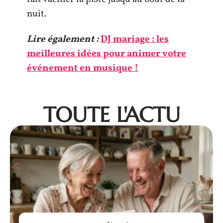
nuit.
Lire également :
DJ mariage : les
meilleures idées pour animer votre
événement en musique !
TOUTE L'ACTU