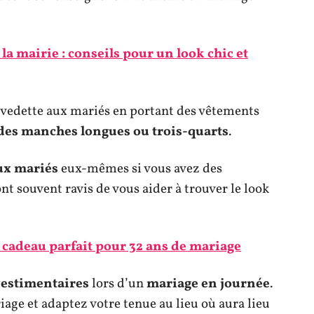
a mairie : conseils pour un look chic et
a vedette aux mariés en portant des vêtements
des manches longues ou trois-quarts
.
ux mariés
eux-mêmes si vous avez des
ont souvent ravis de vous aider à trouver le look
 cadeau parfait pour 32 ans de mariage
vestimentaires
lors d’un
mariage en journée
.
ge et adaptez votre tenue au lieu où aura lieu