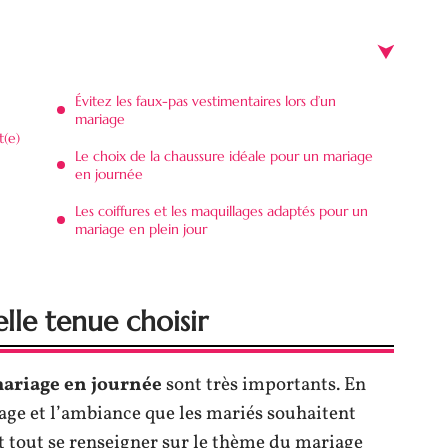
Évitez les faux-pas vestimentaires lors d’un
mariage
t(e)
Le choix de la chaussure idéale pour un mariage
en journée
Les coiffures et les maquillages adaptés pour un
mariage en plein jour
lle tenue choisir
ariage en journée
sont très importants. En
mage et l’ambiance que les mariés souhaitent
nt tout se renseigner sur le thème du mariage