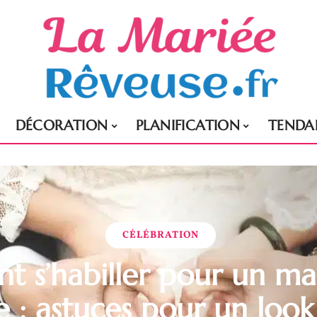
DÉCORATION
PLANIFICATION
TENDA
CÉLÉBRATION
 s’habiller pour un ma
 : astuces pour un look