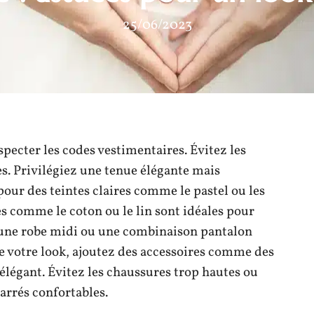
25/06/2023
specter les codes vestimentaires. Évitez les
es. Privilégiez une tenue élégante mais
pour des teintes claires comme le pastel ou les
s comme le coton ou le lin sont idéales pour
, une robe midi ou une combinaison pantalon
re votre look, ajoutez des accessoires comme des
élégant. Évitez les chaussures trop hautes ou
arrés confortables.