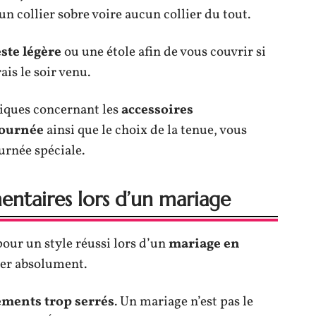
n collier sobre voire aucun collier du tout.
ste légère
ou une étole afin de vous couvrir si
is le soir venu.
tiques concernant les
accessoires
journée
ainsi que le choix de la tenue, vous
urnée spéciale.
mentaires lors d’un mariage
pour un style réussi lors d’un
mariage en
iter absolument.
ements trop serrés
. Un mariage n’est pas le