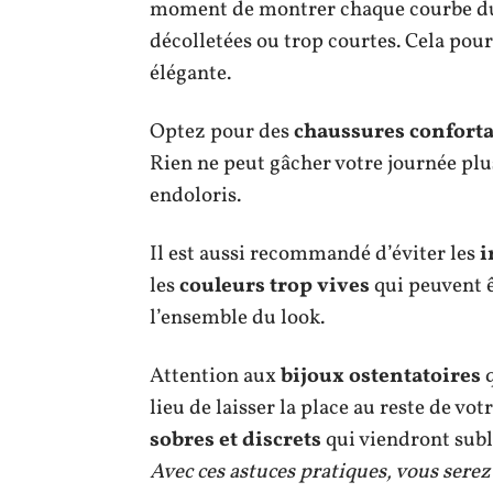
moment de montrer chaque courbe du c
décolletées ou trop courtes. Cela pour
élégante.
Optez pour des
chaussures conforta
Rien ne peut gâcher votre journée plu
endoloris.
Il est aussi recommandé d’éviter les
i
les
couleurs trop vives
qui peuvent ê
l’ensemble du look.
Attention aux
bijoux ostentatoires
q
lieu de laisser la place au reste de vo
sobres et discrets
qui viendront subl
Avec ces astuces pratiques, vous serez