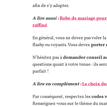
afin de s’y adapter.
A lire aussi :
Robe de mariage pour l
raffiné
En général, vous ne devez pas voler l
flashy ou voyants. Vous devez
porter 
N’hésitez pas à
demander conseil a
questions quant à votre tenue : ils ser
parfait !
A lire en complément :
Le choix du
Par conséquent, respectez les
codes 
Renseignez-vous sur le thème du maria