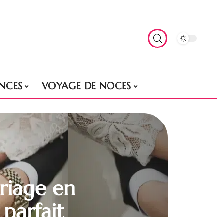
NCES
VOYAGE DE NOCES
riage en
 parfait