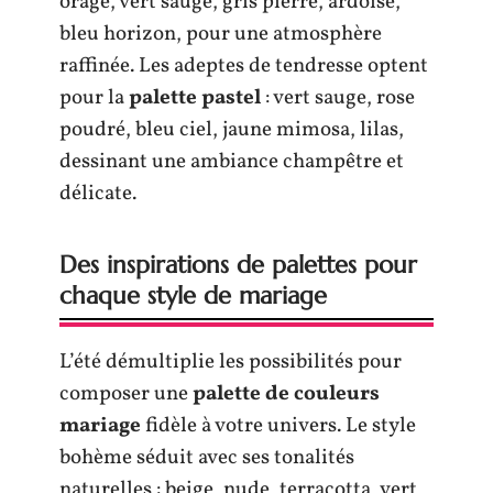
orage, vert sauge, gris pierre, ardoise,
bleu horizon, pour une atmosphère
raffinée. Les adeptes de tendresse optent
pour la
palette pastel
: vert sauge, rose
poudré, bleu ciel, jaune mimosa, lilas,
dessinant une ambiance champêtre et
délicate.
Des inspirations de palettes pour
chaque style de mariage
L’été démultiplie les possibilités pour
composer une
palette de couleurs
mariage
fidèle à votre univers. Le style
bohème séduit avec ses tonalités
naturelles : beige, nude, terracotta, vert