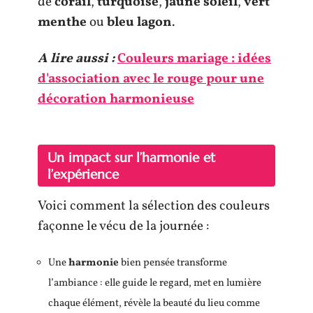
de
corail
,
turquoise
,
jaune soleil
,
vert
menthe
ou
bleu lagon
.
A lire aussi :
Couleurs mariage : idées
d'association avec le rouge pour une
décoration harmonieuse
Un impact sur l’harmonie et
l’expérience
Voici comment la sélection des couleurs
façonne le vécu de la journée :
Une
harmonie
bien pensée transforme
l’ambiance : elle guide le regard, met en lumière
chaque élément, révèle la beauté du lieu comme