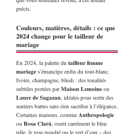
précis.
Couleurs, matières, détails : ce que
2024 change pour le tailleur de
mariage
tailleur femme
En 2024, la palette du
mariage
s’émancipe enfin du tout-blanc.
Ivoire, champagne, blush : des tonalités
Maison Lemoine
subtiles portées par
ou
Laure de Sagazan
, idéales pour sortir des
sentiers battus sans rien sacrifier à l’élégance.
Anthropologie
Certaines maisons, comme
Rosa Clará
ou
, osent carrément le bleu
pâle, le rose poudré ou le vert d’eau – des