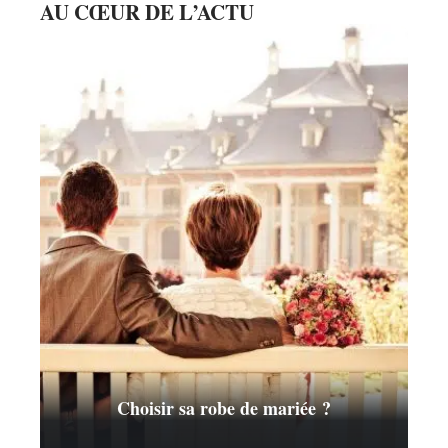
AU CŒUR DE L’ACTU
Choisir sa robe de mariée ?