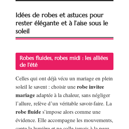
Idées de robes et astuces pour
rester élégante et à l’aise sous le
soleil
Robes fluides, robes midi : les alliées
de l’été
Celles qui ont déjà vécu un mariage en plein
robe invitee
soleil le savent : choisir une
mariage
adaptée à la chaleur, sans négliger
l’allure, relève d’un véritable savoir-faire. La
robe fluide
s’impose alors comme une
évidence. Elle accompagne les mouvements,
capte la lumière et ne colle jamais à la peau.