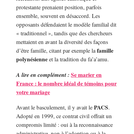
protestante prenaient position, parfois
ensemble, souvent en désaccord. Les
opposants défendaient le modèle familial dit
« traditionnel », tandis que des chercheurs
mettaient en avant la diversité des façons
famille
d’être famille, citant par exemple la
polynésienne
et la tradition du fa’a’amu.
A lire en complément :
Se marier en
France : le nombre idéal de témoins pour
votre mariage
PACS
Avant le basculement, il y avait le
.
Adopté en 1999, ce contrat civil offrait un
compromis limité : oui à la reconnaissance
administrative, non à l’adoption ou à la