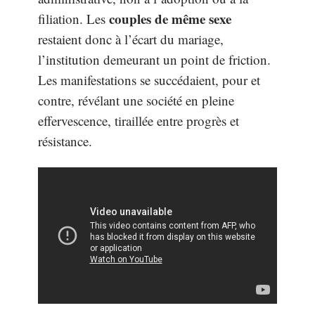
couples de même sexe
filiation. Les
restaient donc à l’écart du mariage,
l’institution demeurant un point de friction.
Les manifestations se succédaient, pour et
contre, révélant une société en pleine
effervescence, tiraillée entre progrès et
résistance.