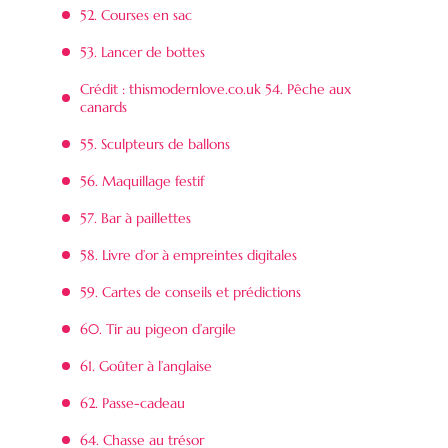
52. Courses en sac
53. Lancer de bottes
Crédit : thismodernlove.co.uk 54. Pêche aux
canards
55. Sculpteurs de ballons
56. Maquillage festif
57. Bar à paillettes
58. Livre d’or à empreintes digitales
59. Cartes de conseils et prédictions
60. Tir au pigeon d’argile
61. Goûter à l’anglaise
62. Passe-cadeau
64. Chasse au trésor