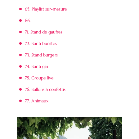
65. Playlist sur-mesure
66.
71. Stand de gaufres
72. Bar à burritos
73. Stand burgers
74. Bar à gin
75. Groupe live
76. Ballons à confettis
77. Animaux