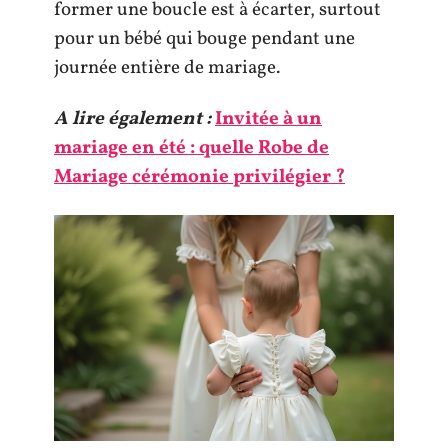
former une boucle est à écarter, surtout
pour un bébé qui bouge pendant une
journée entière de mariage.
A lire également :
Invitée à un
mariage en été : quelle Robe de
Mariage cérémonie privilégier ?