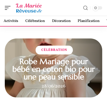
Activités
Célébration
Décoration
Planification
CÉLÉBRATION
Robe Mariage pour
bébé en coton bio pour
une peau sensible
28/06/2026