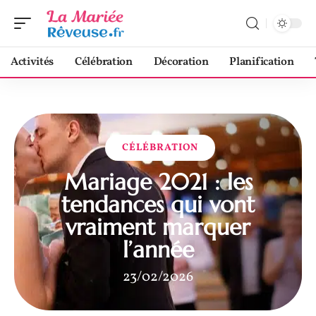
Activités
Célébration
Décoration
Planification
CÉLÉBRATION
Mariage 2021 : les
tendances qui vont
vraiment marquer
l’année
23/02/2026