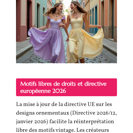
Motifs libres de droits et directive
européenne 2026
La mise à jour de la directive UE sur les
designs ornementaux (Directive 2026/12,
janvier 2026) facilite la réinterprétation
libre des motifs vintage. Les créateurs