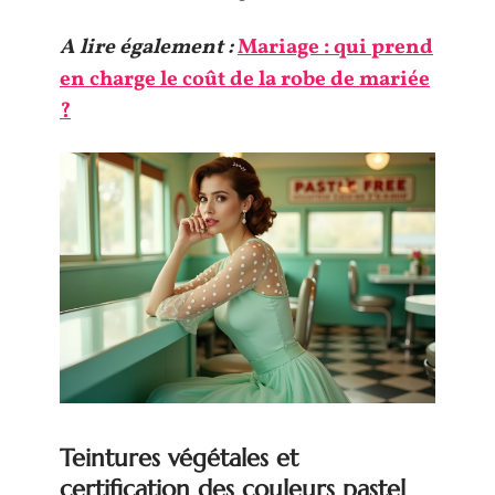
A lire également :
Mariage : qui prend
en charge le coût de la robe de mariée
?
Teintures végétales et
certification des couleurs pastel