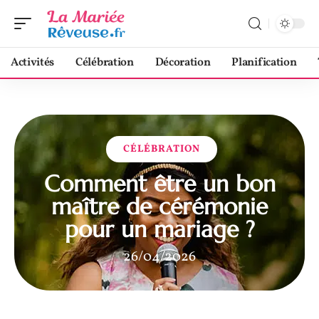
Activités
Célébration
Décoration
Planification
CÉLÉBRATION
Comment être un bon
maître de cérémonie
pour un mariage ?
26/04/2026